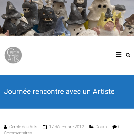
Journée rencontre avec un Artiste
Cercle des Arts
17 décembre 2012
Cours
0
Commentaires