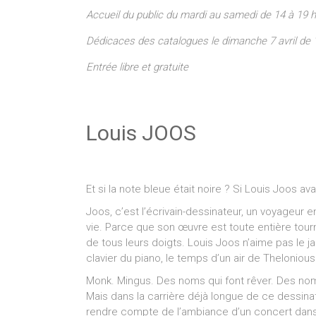
Accueil du public du mardi au samedi de 14 à 19 
Dédicaces des catalogues le dimanche 7 avril de 
Entrée libre et gratuite
Louis JOOS
Et si la note bleue était noire ? Si Louis Joos av
Joos, c’est l’écrivain-dessinateur, un voyageur 
vie. Parce que son œuvre est toute entière tourn
de tous leurs doigts. Louis Joos n’aime pas le jazz
clavier du piano, le temps d’un air de Theloniou
Monk. Mingus. Des noms qui font rêver. Des nom
Mais dans la carrière déjà longue de ce dessinate
rendre compte de l’ambiance d’un concert dans un