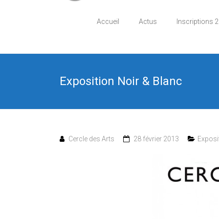
Accueil
Actus
Inscriptions 
Exposition Noir & Blanc
Cercle des Arts
28 février 2013
Exposi