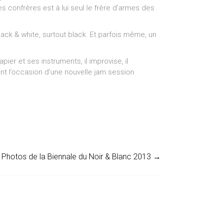
s confrères est à lui seul le frère d’armes des
lack & white, surtout black. Et parfois même, un
ier et ses instruments, il improvise, il
nt l’occasion d’une nouvelle jam session
Photos de la Biennale du Noir & Blanc 2013
→