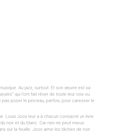
musique. Au jazz, surtout. Et son œuvre est sa
les” qui l’ont fait rêver de toute leur voix ou
gne pas poser le pinceau, parfois, pour caresser le
. Louis Joos leur a à chacun consacré un livre.
 du noir et du blanc. Car rien ne peut mieux
s sur la feuille. Joos aime les tâches de noir