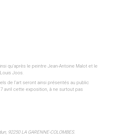
nsi qu’après le peintre Jean-Antoine Malot et le
 Louis Joos.
s de l’art seront ainsi présentés au public
avril cette exposition, à ne surtout pas
teaudun, 92250 LA GARENNE-COLOMBES.