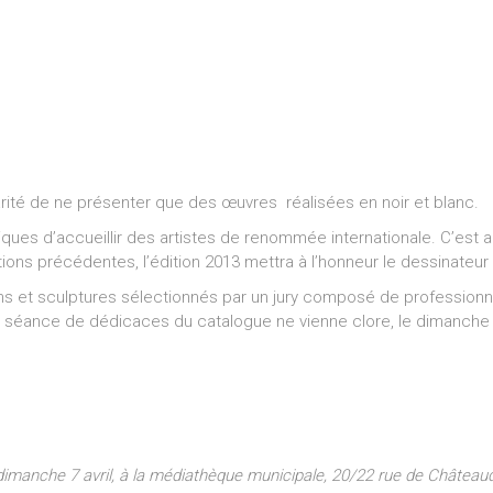
larité de ne présenter que des œuvres réalisées en noir et blanc.
ques d’accueillir des artistes de renommée internationale. C’est ai
itions précédentes, l’édition 2013 mettra à l’honneur le dessinateur
ns et sculptures sélectionnés par un jury composé de professionnel
e séance de dédicaces du catalogue ne vienne clore, le dimanche 7 
 dimanche 7 avril, à la médiathèque municipale, 20/22 rue de Châ