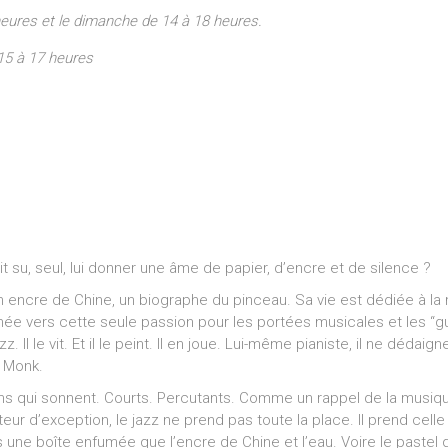
heures et le dimanche de 14 à 18 heures.
15 à 17 heures
ait su, seul, lui donner une âme de papier, d’encre et de silence ?
en encre de Chine, un biographe du pinceau. Sa vie est dédiée à la 
ée vers cette seule passion pour les portées musicales et les “gueu
. Il le vit. Et il le peint. Il en joue. Lui-même pianiste, il ne dédai
s Monk.
s qui sonnent. Courts. Percutants. Comme un rappel de la musique
ur d’exception, le jazz ne prend pas toute la place. Il prend celle
e boîte enfumée que l’encre de Chine et l’eau. Voire le pastel gri