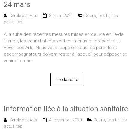
24 mars
Cercle des Arts
3 mars 2021
Cours
,
Le site
,
Les
actualités
A la suite des récentes mesures mises en oeuvre en Ile-de
France, les cours Enfants sont maintenus en présentiel au
Foyer des Arts. Nous vous rappelons que les parents et
accompagnateurs doivent rester à l’accueil pour déposer et
venir chercher
Lire la suite
Information liée à la situation sanitaire
Cercle des Arts
4 novembre 2020
Cours
,
Le site
,
Les
actualités